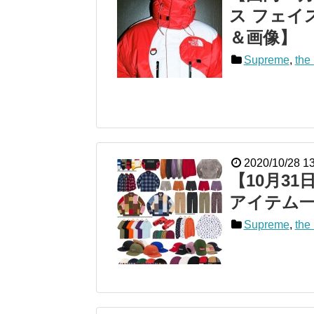
ス フェイス
＆画像】
Supreme
,
the 
2020/10/28 1
【10月31日
アイテム
Supreme
,
the 