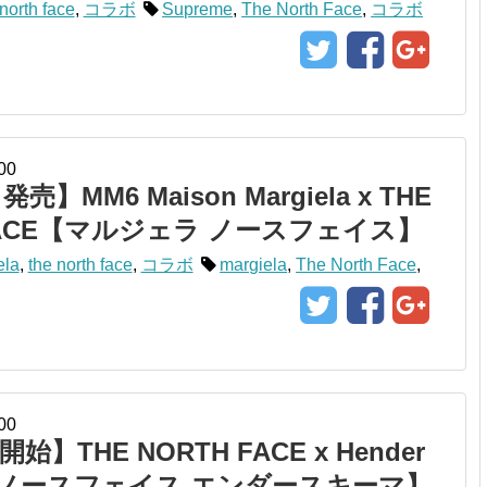
north face
,
コラボ
Supreme
,
The North Face
,
コラボ
00
売】MM6 Maison Margiela x THE
 FACE【マルジェラ ノースフェイス】
ela
,
the north face
,
コラボ
margiela
,
The North Face
,
00
】THE NORTH FACE x Hender
e【ノースフェイス エンダースキーマ】