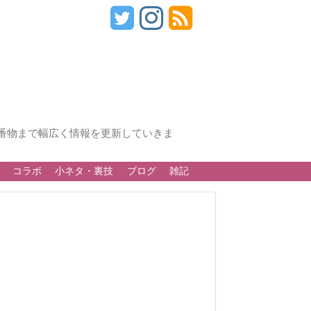
番物まで幅広く情報を更新していきま
コラボ
小ネタ・裏技
ブログ
雑記