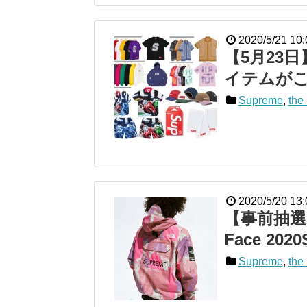
2020/5/21 10:
【5月23日】
イテムがこ
Supreme
,
the 
2020/5/20 13:
【事前抽選】5
Face 2020
Supreme
,
the 