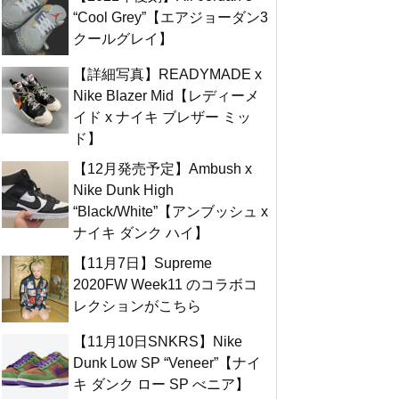
“Cool Grey”【エアジョーダン3
クールグレイ】
【詳細写真】READYMADE x
Nike Blazer Mid【レディーメ
イド x ナイキ ブレザー ミッ
ド】
【12月発売予定】Ambush x
Nike Dunk High
“Black/White”【アンブッシュ x
ナイキ ダンク ハイ】
【11月7日】Supreme
2020FW Week11 のコラボコ
レクションがこちら
【11月10日SNKRS】Nike
Dunk Low SP “Veneer”【ナイ
キ ダンク ロー SP べニア】