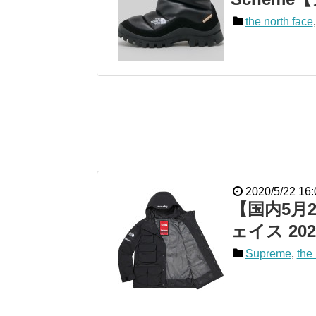
the north face
2020/5/22 16:
【国内5月
ェイス 2
Supreme
,
the 