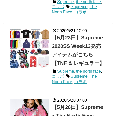
Supreme
,
the north face
,
コラボ
Supreme
,
The
North Face
,
コラボ
2020/5/21 10:00
【5月23日】Supreme
2020SS Week13発売
アイテムがこちら
【TNF & レギュラー】
Supreme
,
the north face
,
コラボ
Supreme
,
The
North Face
,
コラボ
2020/5/20 07:00
【5月26日】Supreme
x The North Face