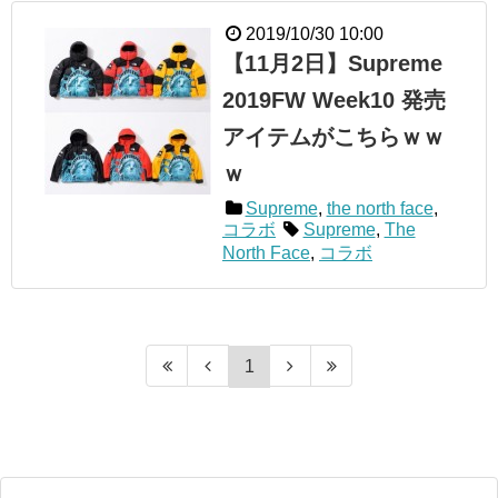
2019/10/30 10:00
【11月2日】Supreme
2019FW Week10 発売
アイテムがこちらｗｗ
ｗ
Supreme
,
the north face
,
コラボ
Supreme
,
The
North Face
,
コラボ
1