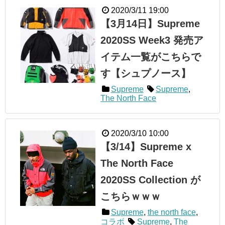
2020/3/11 19:00
【3月14日】Supreme
2020SS Week3 発売ア
イテム一覧がこちらで
す【シュプノース】
Supreme
Supreme
,
The North Face
2020/3/10 10:00
【3/14】Supreme x
The North Face
2020SS Collection が
こちらｗｗｗ
Supreme
,
the north face
,
コラボ
Supreme
,
The