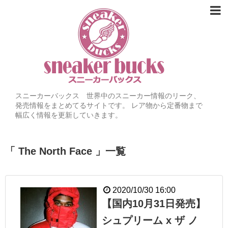
スニーカーバックス 世界中のスニーカー情報のリーク、
発売情報をまとめてるサイトです。 レア物から定番物まで
幅広く情報を更新していきます。
「 The North Face 」一覧
2020/10/30 16:00
【国内10月31日発売】
シュプリーム x ザ ノ