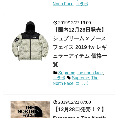
North Face
,
コラボ
2019/12/27 19:00
【国内12月28日発売】
シュプリーム x ノース
フェイス 2019 fw レギ
ュラーアイテム 価格一
覧
Supreme
,
the north face
,
コラボ
Supreme
,
The
North Face
,
コラボ
2019/12/23 07:00
【12月28日発売！？】
Supreme x The North