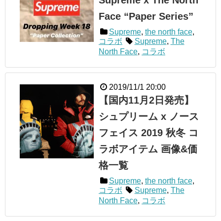
Face “Paper Series”
Supreme
,
the north face
,
コラボ
Supreme
,
The
North Face
,
コラボ
2019/11/1 20:00
【国内11月2日発売】
シュプリーム x ノース
フェイス 2019 秋冬 コ
ラボアイテム 画像&価
格一覧
Supreme
,
the north face
,
コラボ
Supreme
,
The
North Face
,
コラボ