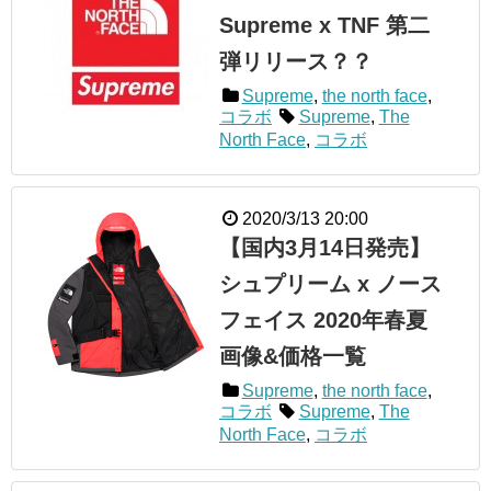
Supreme x TNF 第二
弾リリース？？
Supreme
,
the north face
,
コラボ
Supreme
,
The
North Face
,
コラボ
2020/3/13 20:00
【国内3月14日発売】
シュプリーム x ノース
フェイス 2020年春夏
画像&価格一覧
Supreme
,
the north face
,
コラボ
Supreme
,
The
North Face
,
コラボ