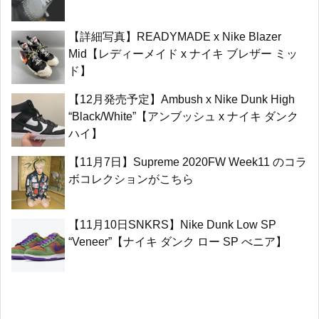
【詳細写真】READYMADE x Nike Blazer
Mid【レディーメイド x ナイキ ブレザー ミッ
ド】
【12月発売予定】Ambush x Nike Dunk High
“Black/White”【アンブッシュ x ナイキ ダンク
ハイ】
【11月7日】Supreme 2020FW Week11 のコラ
ボコレクションがこちら
【11月10日SNKRS】Nike Dunk Low SP
“Veneer”【ナイキ ダンク ロー SP べニア】