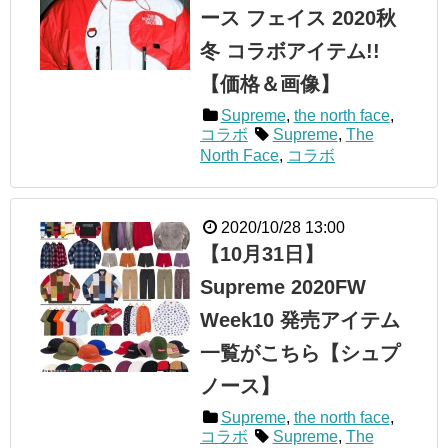
ース フェイス 2020秋
冬 コラボアイテム!!
【価格＆画像】
Supreme
,
the north face
,
コラボ
Supreme
,
The
North Face
,
コラボ
2020/10/28 13:00
【10月31日】
Supreme 2020FW
Week10 発売アイテム
一覧がこちら【シュプ
ノース】
Supreme
,
the north face
,
コラボ
Supreme
,
The