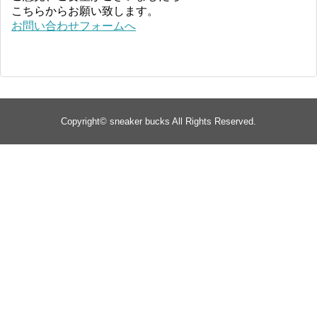
こちらからお願い致します。
お問い合わせフォームへ
Copyright©
sneaker bucks
All Rights Reserved.
TOP
about
yeezy
Supreme
jordan