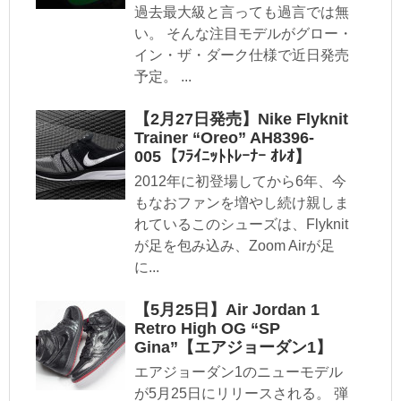
過去最大級と言っても過言では無
い。 そんな注目モデルがグロー・
イン・ザ・ダーク仕様で近日発売
予定。 ...
【2月27日発売】Nike Flyknit
Trainer “Oreo” AH8396-
005【ﾌﾗｲﾆｯﾄﾄﾚｰﾅｰ ｵﾚｵ】
2012年に初登場してから6年、今
もなおファンを増やし続け親しま
れているこのシューズは、Flyknit
が足を包み込み、Zoom Airが足
に...
【5月25日】Air Jordan 1
Retro High OG “SP
Gina”【エアジョーダン1】
エアジョーダン1のニューモデル
が5月25日にリリースされる。 弾