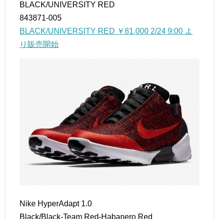
BLACK/UNIVERSITY RED
843871-005
BLACK/UNIVERSITY RED ￥81,000 2/24 9:00 よ
り販売開始
Nike HyperAdapt 1.0
Black/Black-Team Red-Habanero Red