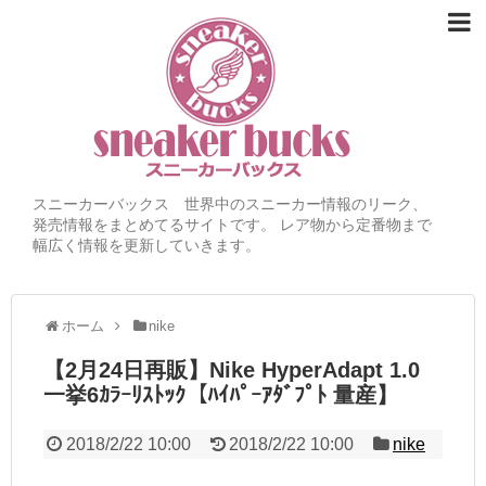
スニーカーバックス 世界中のスニーカー情報のリーク、
発売情報をまとめてるサイトです。 レア物から定番物まで
幅広く情報を更新していきます。
ホーム
nike
【2月24日再販】Nike HyperAdapt 1.0
一挙6ｶﾗｰﾘｽﾄｯｸ【ﾊｲﾊﾟｰｱﾀﾞﾌﾟﾄ 量産】
2018/2/22 10:00
2018/2/22 10:00
nike