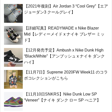
【2021年復刻】Air Jordan 3 “Cool Grey”【エア
ジョーダン3 クールグレイ】
【詳細写真】READYMADE x Nike Blazer
Mid【レディーメイド x ナイキ ブレザー ミッ
ド】
【12月発売予定】Ambush x Nike Dunk High
“Black/White”【アンブッシュ x ナイキ ダンク
ハイ】
【11月7日】Supreme 2020FW Week11 のコラ
ボコレクションがこちら
【11月10日SNKRS】Nike Dunk Low SP
“Veneer”【ナイキ ダンク ロー SP べニア】