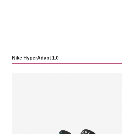
Nike HyperAdapt 1.0