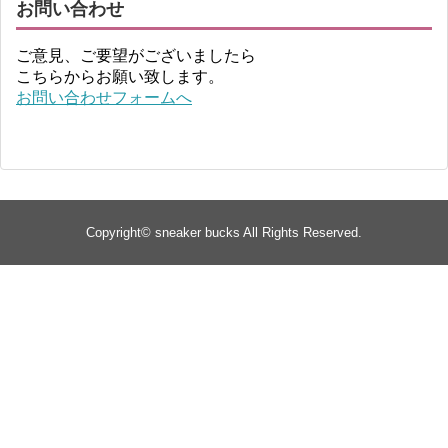
お問い合わせ
ご意見、ご要望がございましたら
こちらからお願い致します。
お問い合わせフォームへ
Copyright©
sneaker bucks
All Rights Reserved.
TOP
about
yeezy