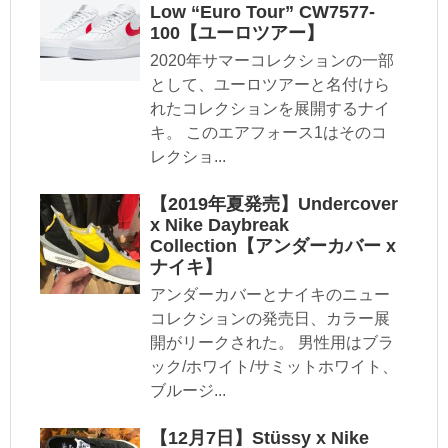
Low “Euro Tour” CW7577-
100【ユーロツアー】
2020年サマーコレクションの一部
として、ユーロツアーと名付けら
れたコレクションを展開するナイ
キ。 このエアフォース1はそのコ
レクショ...
【2019年夏発売】Undercover
x Nike Daybreak
Collection【アンダーカバー x
ナイキ】
アンダーカバーとナイキのニュー
コレクションの発売日、カラー展
開がリークされた。 男性用はブラ
ック/ホワイト/サミットホワイト、
ブルージ...
【12月7日】Stüssy x Nike