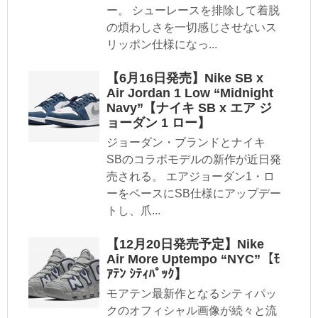
ー。 シューレースを排除して着脱
の煩わしさを一切感じさせないス
リッポン仕様になっ...
【6月16日発売】Nike SB x
Air Jordan 1 Low “Midnight
Navy”【ナイキ SB x エア ジ
ョーダン 1 ロー】
ジョーダン・ブランドとナイキ
SBのコラボモデルの新作が近日発
売される。 エアジョーダン1・ロ
ーをベースにSB仕様にアップデー
トし、爪...
【12月20日発売予定】Nike
Air More Uptempo “NYC”【ﾓ
ｱﾃﾝ ｼﾃｨﾊﾟｯｸ】
モアテン最新作となるシティパッ
クのオフィシャル画像が続々と流