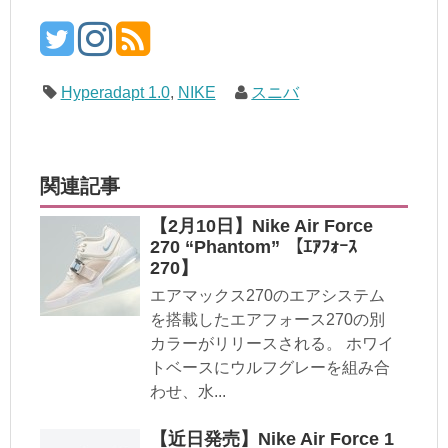
Hyperadapt 1.0
,
NIKE
スニバ
関連記事
【2月10日】Nike Air Force
270 “Phantom” 【ｴｱﾌｫｰｽ
270】
エアマックス270のエアシステム
を搭載したエアフォース270の別
カラーがリリースされる。 ホワイ
トベースにウルフグレーを組み合
わせ、水...
【近日発売】Nike Air Force 1