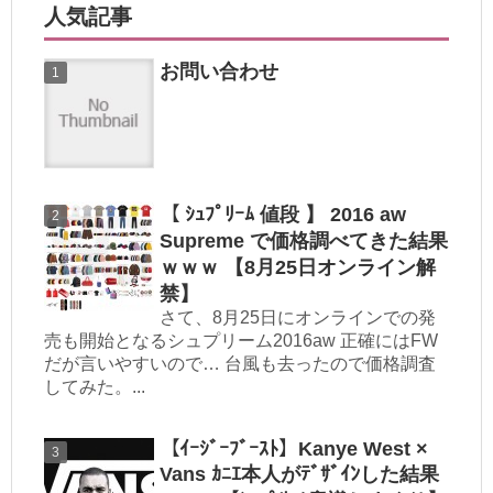
人気記事
お問い合わせ
【 ｼｭﾌﾟﾘｰﾑ 値段 】 2016 aw
Supreme で価格調べてきた結果
ｗｗｗ 【8月25日オンライン解
禁】
さて、8月25日にオンラインでの発
売も開始となるシュプリーム2016aw 正確にはFW
だが言いやすいので… 台風も去ったので価格調査
してみた。...
【ｲｰｼﾞｰﾌﾞｰｽﾄ】Kanye West ×
Vans ｶﾆｴ本人がﾃﾞｻﾞｲﾝした結果