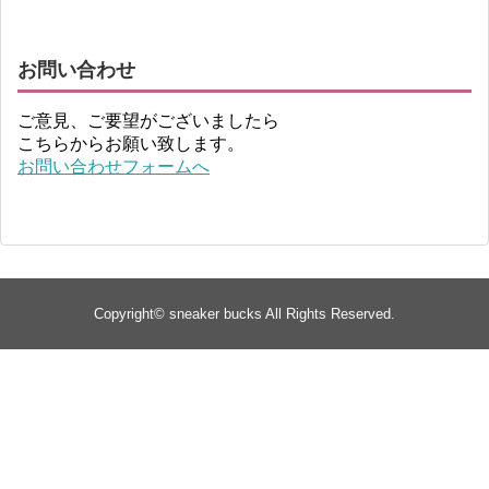
お問い合わせ
ご意見、ご要望がございましたら
こちらからお願い致します。
お問い合わせフォームへ
Copyright©
sneaker bucks
All Rights Reserved.
TOP
about