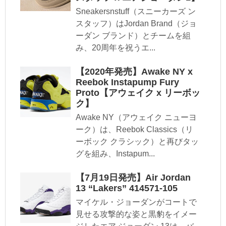
Sneakersnstuff（スニーカーズ ン
スタッフ）はJordan Brand（ジョ
ーダン ブランド）とチームを組
み、20周年を祝うエ...
【2020年発売】Awake NY x
Reebok Instapump Fury
Proto【アウェイク x リーボッ
ク】
Awake NY（アウェイク ニューヨ
ーク）は、Reebok Classics（リ
ーボック クラシック）と再びタッ
グを組み、Instapum...
【7月19日発売】Air Jordan
13 “Lakers” 414571-105
マイケル・ジョーダンがコートで
見せる攻撃的な姿と黒豹をイメー