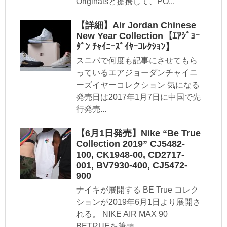
Originalsと提携して、PO...
【詳細】Air Jordan Chinese
New Year Collection【ｴｱｼﾞｮｰ
ﾀﾞﾝ ﾁｬｲﾆｰｽﾞｲﾔｰｺﾚｸｼｮﾝ】
スニバで何度も記事にさせてもら
っているエアジョーダンチャイニ
ーズイヤーコレクション 気になる
発売日は2017年1月7日に中国で先
行発売...
【6月1日発売】Nike “Be True
Collection 2019” CJ5482-
100, CK1948-00, CD2717-
001, BV7930-400, CJ5472-
900
ナイキが展開する BE True コレク
ションが2019年6月1日より展開さ
れる。 NIKE AIR MAX 90
BETRUEを筆頭...