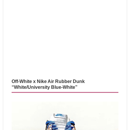
Off-White x Nike Air Rubber Dunk
“White/University Blue-White”