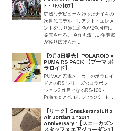
ﾄ・ｴﾚﾒﾝﾄ87】
鮮烈なデビューを飾ったナイキの
次世代モデル、リアクト・エレメ
ント87より遂に新色が2色同時に
発売される。 今作も激しい争奪戦
が繰り広げられ...
【9月8日発売】POLAROID x
PUMA RS PACK 【プーマ ポ
ラロイド】
PUMAと家電メーカーのポラロイ
ドとのRS シリーズのコラボレー
ション2 作目となるRS-100 x
Polaroid とベルリンでのパート...
【リーク】Sneakersnstuff x
Air Jordan 1 “20th
Anniversary”【スニーカズン
スタッフ x エアジョーダン1】