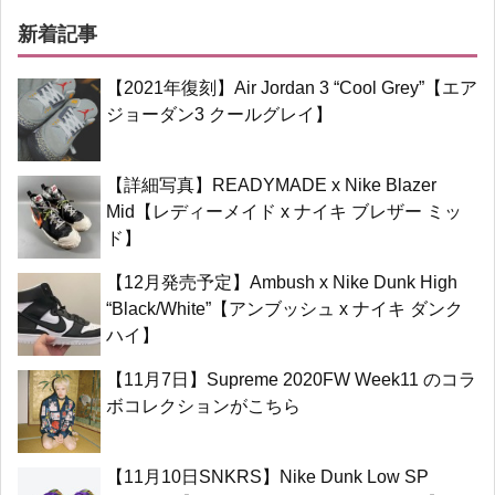
新着記事
【2021年復刻】Air Jordan 3 “Cool Grey”【エア
ジョーダン3 クールグレイ】
【詳細写真】READYMADE x Nike Blazer
Mid【レディーメイド x ナイキ ブレザー ミッ
ド】
【12月発売予定】Ambush x Nike Dunk High
“Black/White”【アンブッシュ x ナイキ ダンク
ハイ】
【11月7日】Supreme 2020FW Week11 のコラ
ボコレクションがこちら
【11月10日SNKRS】Nike Dunk Low SP