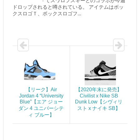
てスワロフスキーとのコラボが今週
ドロップされると噂されている。 アイテムはボッ
クスロゴＴ、ボックスロゴフ...
【リーク】Air
【2020年末に発売】
Jordan 4 “University
Civilist x Nike SB
Blue”【エア ジョー
Dunk Low【シヴィリ
ダン 4 ユニバーシテ
スト x ナイキ SB】
ィ ブルー】