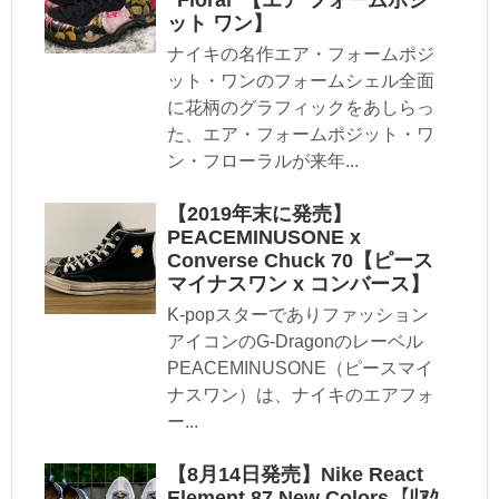
ット ワン】
ナイキの名作エア・フォームポジ
ット・ワンのフォームシェル全面
に花柄のグラフィックをあしらっ
た、エア・フォームポジット・ワ
ン・フローラルが来年...
【2019年末に発売】
PEACEMINUSONE x
Converse Chuck 70【ピース
マイナスワン x コンバース】
K-popスターでありファッション
アイコンのG-Dragonのレーベル
PEACEMINUSONE（ピースマイ
ナスワン）は、ナイキのエアフォ
ー...
【8月14日発売】Nike React
Element 87 New Colors【ﾘｱｸ