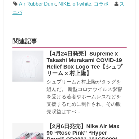
Air Rubber Dunk
,
NIKE
,
off-white
,
コラボ
ス
ニバ
関連記事
【4月24日発売】Supreme x
Takashi Murakami COVID-19
Relief Box Logo Tee【シュプ
リーム x 村上隆】
シュプリームと村上隆がタッグを
組んだ。 新型コロナウイルス影響
を受ける若者やホームレスなどを
支援するために制作され、その販
売収益はすべ...
【2月6日発売】Nike Air Max
90 “Rose Pink” “Hyper