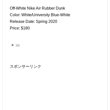
Off-White Nike Air Rubber Dunk
Color: White/University Blue-White
Release Date: Spring 2020
Price: $180
via
スポンサーリンク