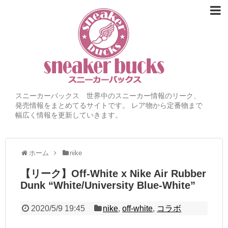
スニーカーバックス 世界中のスニーカー情報のリーク、
発売情報をまとめてるサイトです。 レア物から定番物まで
幅広く情報を更新していきます。
ホーム
nike
【リーク】Off-White x Nike Air Rubber
Dunk “White/University Blue-White”
2020/5/9 19:45
nike
,
off-white
,
コラボ