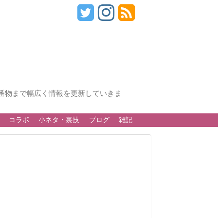
番物まで幅広く情報を更新していきま
コラボ
小ネタ・裏技
ブログ
雑記