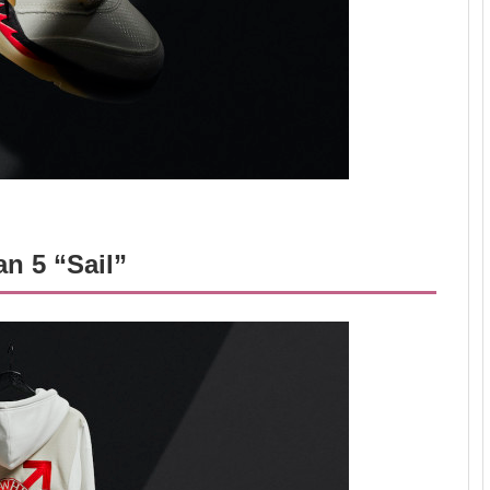
an 5 “Sail”