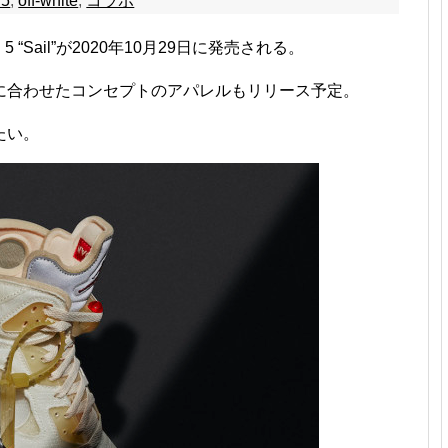
 5
,
off-white
,
コラボ
dan 5 “Sail”が2020年10月29日に発売される。
に合わせたコンセプトのアパレルもリリース予定。
たい。