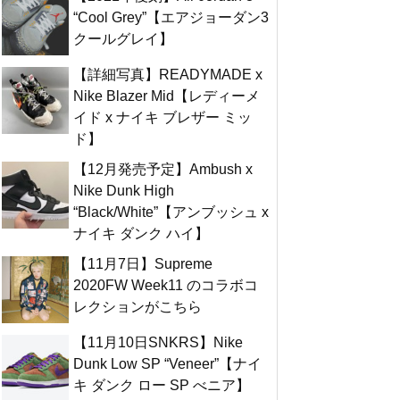
“Cool Grey”【エアジョーダン3
クールグレイ】
【詳細写真】READYMADE x
Nike Blazer Mid【レディーメ
イド x ナイキ ブレザー ミッ
ド】
【12月発売予定】Ambush x
Nike Dunk High
“Black/White”【アンブッシュ x
ナイキ ダンク ハイ】
【11月7日】Supreme
2020FW Week11 のコラボコ
レクションがこちら
【11月10日SNKRS】Nike
Dunk Low SP “Veneer”【ナイ
キ ダンク ロー SP べニア】