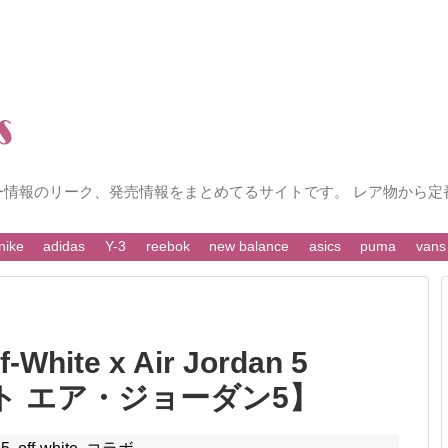
ー情報のリーク、発売情報をまとめてるサイトです。 レア物から定
nike
adidas
Y-3
reebok
new balance
asics
puma
vans
ite x Air Jordan 5
イト エア・ジョーダン5】