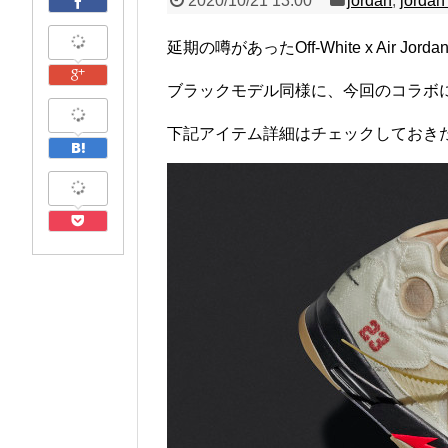
2020/10/21 13:00
jordan
,
jordan
延期の噂があったOff-White x Air Jor
ブラックモデル同様に、今回のコラボ
下記アイテム詳細はチェックしておき