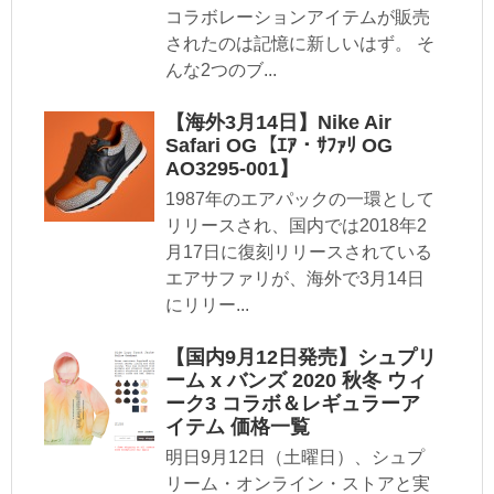
コラボレーションアイテムが販売
されたのは記憶に新しいはず。 そ
んな2つのブ...
【海外3月14日】Nike Air
Safari OG【ｴｱ・ｻﾌｧﾘ OG
AO3295-001】
1987年のエアパックの一環として
リリースされ、国内では2018年2
月17日に復刻リリースされている
エアサファリが、海外で3月14日
にリリー...
【国内9月12日発売】シュプリ
ーム x バンズ 2020 秋冬 ウィ
ーク3 コラボ＆レギュラーア
イテム 価格一覧
明日9月12日（土曜日）、シュプ
リーム・オンライン・ストアと実