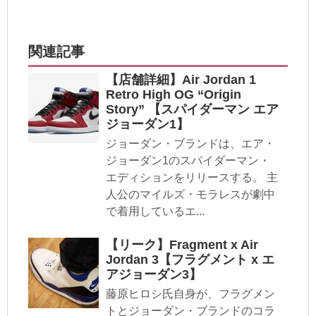
関連記事
【店舗詳細】Air Jordan 1
Retro High OG “Origin
Story” 【スパイダーマン エア
ジョーダン1】
ジョーダン・ブランドは、エア・
ジョーダン1のスパイダーマン・
エディションをリリースする。 主
人公のマイルズ・モラレスが劇中
で着用しているエ...
【リーク】Fragment x Air
Jordan 3【フラグメント x エ
アジョーダン3】
藤原ヒロシ氏自身が、フラグメン
トとジョーダン・ブランドのコラ