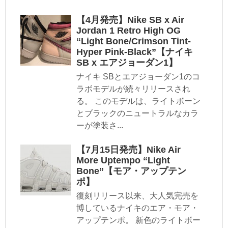
【4月発売】Nike SB x Air
Jordan 1 Retro High OG
“Light Bone/Crimson Tint-
Hyper Pink-Black”【ナイキ
SB x エアジョーダン1】
ナイキ SBとエアジョーダン1のコ
ラボモデルが続々リリースされ
る。 このモデルは、ライトボーン
とブラックのニュートラルなカラ
ーが塗装さ...
【7月15日発売】Nike Air
More Uptempo “Light
Bone”【モア・アップテン
ポ】
復刻リリース以来、大人気完売を
博しているナイキのエア・モア・
アップテンポ。 新色のライトボー