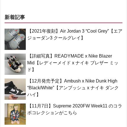
新着記事
【2021年復刻】Air Jordan 3 “Cool Grey”【エア
ジョーダン3 クールグレイ】
【詳細写真】READYMADE x Nike Blazer
Mid【レディーメイド x ナイキ ブレザー ミッ
ド】
【12月発売予定】Ambush x Nike Dunk High
“Black/White”【アンブッシュ x ナイキ ダンク
ハイ】
【11月7日】Supreme 2020FW Week11 のコラ
ボコレクションがこちら