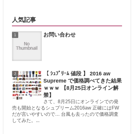
人気記事
お問い合わせ
【 ｼｭﾌﾟﾘｰﾑ 値段 】 2016 aw
Supreme で価格調べてきた結果
ｗｗｗ 【8月25日オンライン解
禁】
さて、8月25日にオンラインでの発
売も開始となるシュプリーム2016aw 正確にはFW
だが言いやすいので… 台風も去ったので価格調査
してみた。...