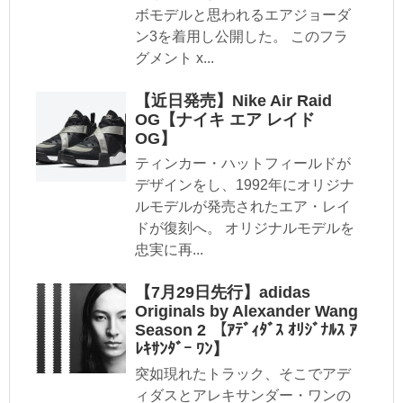
ボモデルと思われるエアジョーダ
ン3を着用し公開した。 このフラ
グメント x...
【近日発売】Nike Air Raid
OG【ナイキ エア レイド
OG】
ティンカー・ハットフィールドが
デザインをし、1992年にオリジナ
ルモデルが発売されたエア・レイ
ドが復刻へ。 オリジナルモデルを
忠実に再...
【7月29日先行】adidas
Originals by Alexander Wang
Season 2 【ｱﾃﾞｨﾀﾞｽ ｵﾘｼﾞﾅﾙｽ ｱ
ﾚｷｻﾝﾀﾞｰ ﾜﾝ】
突如現れたトラック、そこでアデ
ィダスとアレキサンダー・ワンの