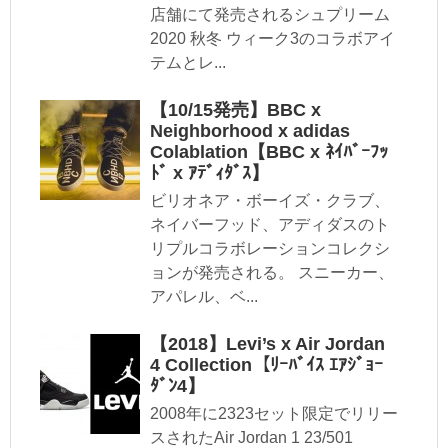
店舗にて発売されるシュプリーム
2020 秋冬 ウィーク3のコラボアイ
テムとレ...
【10/15発売】BBC x
Neighborhood x adidas
Colablation【BBC x ﾈｲﾊﾞｰﾌｯ
ﾄﾞ x ｱﾃﾞｨﾀﾞｽ】
ビリオネア・ボーイズ・クラブ、
ネイバーフッド、アディダスのト
リプルコラボレーションコレクシ
ョンが発売される。 スニーカー、
アパレル、ベ...
【2018】Levi’s x Air Jordan
4 Collection【ﾘｰﾊﾞｲｽ ｴｱｼﾞｮｰ
ﾀﾞﾝ4】
2008年に2323セット限定でリリー
スされたAir Jordan 1 23/501