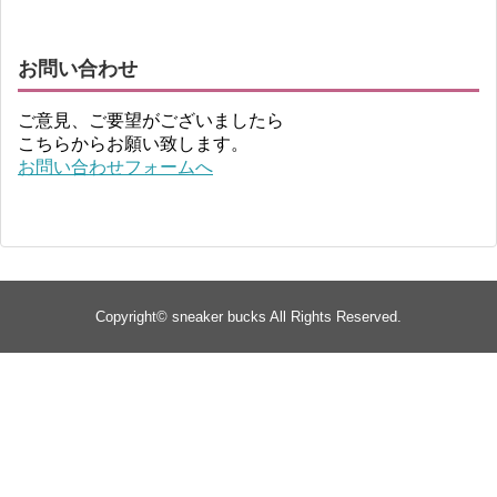
お問い合わせ
ご意見、ご要望がございましたら
こちらからお願い致します。
お問い合わせフォームへ
Copyright©
sneaker bucks
All Rights Reserved.
TOP
about