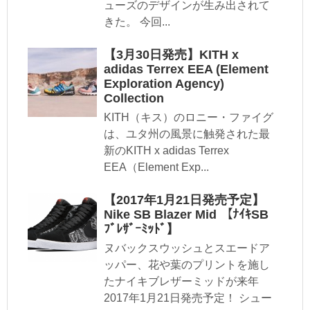
ューズのデザインが生み出されて
きた。 今回...
【3月30日発売】KITH x
adidas Terrex EEA (Element
Exploration Agency)
Collection
KITH（キス）のロニー・ファイグ
は、ユタ州の風景に触発された最
新のKITH x adidas Terrex
EEA（Element Exp...
【2017年1月21日発売予定】
Nike SB Blazer Mid 【ﾅｲｷSB
ﾌﾞﾚｻﾞｰﾐｯﾄﾞ】
ヌバックスウッシュとスエードア
ッパー、花や葉のプリントを施し
たナイキブレザーミッドが来年
2017年1月21日発売予定！ シュー