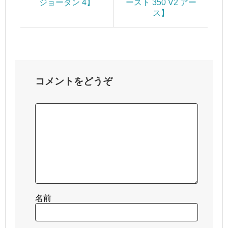
ジョーダン 4】
ースト 350 V2 アー
ス】
コメントをどうぞ
名前