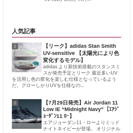
人気記事
【リーク】adidas Stan Smith
UV-sensitive 【太陽光により色
変化するモデル】
adidas より新技術搭載のスタンスミ
スが発売予定とリーク 最近多いUV
を活用し色の変化を楽しむ仕様となっているよう
だ。グローしかりUVを仕様なの...
【7月29日発売】Air Jordan 11
Low IE “Midnight Navy”【ｴｱｼﾞ
ｮｰﾀﾞﾝ11 ﾛｰ】
エアジョーダン11・ローよりミッド
ナイトネイビーが登場。 オリジナル