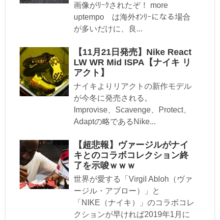
画像がﾘｰｸされたぞ！ more
uptempo は海外ｵﾝﾘｰになる場合
が多いだけに、良...
【11月21日発売】Nike React
LW WR Mid ISPA【ナイキ リ
アクト】
ナイキよりリアクトの新作モデル
が今冬に発売される。
Improvise、Scavenge、Protect、
Adaptの略であるNike...
【超悲報】ヴァージルがナイ
キとのコラボコレクション終
了を示唆ｗｗｗ
世界が愛する「Virgil Abloh（ヴァ
ージル・アブロー）」と
「NIKE（ナイキ）」のコラボコレ
クションが早ければ2019年1月に