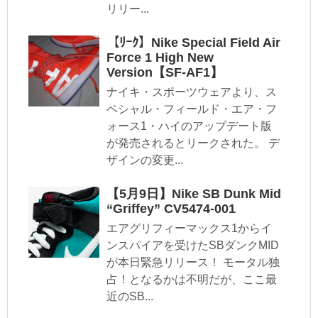
リリー...
【ﾘｰｸ】Nike Special Field Air
Force 1 High New
Version【SF-AF1】
ナイキ・スポーツウェアより、ス
ペシャル・フィールド・エア・フ
ォース1・ハイのアップデート版
が発売されるとリークされた。 デ
ザインの変更...
【5月9日】Nike SB Dunk Mid
“Griffey” CV5474-001
エアグリフィーマックス1からイ
ンスパイアを受けたSBダンクMID
が本日緊急リリース！ モータル独
占！となるかは不明だが、ここ最
近のSB...