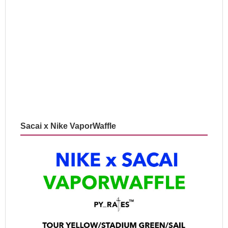
Sacai x Nike VaporWaffle