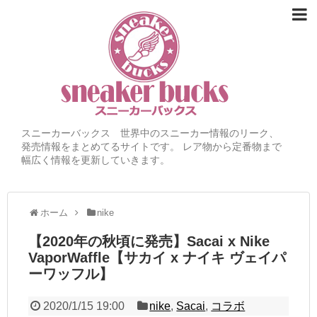
スニーカーバックス 世界中のスニーカー情報のリーク、
発売情報をまとめてるサイトです。 レア物から定番物まで
幅広く情報を更新していきます。
ホーム
nike
【2020年の秋頃に発売】Sacai x Nike
VaporWaffle【サカイ x ナイキ ヴェイパ
ーワッフル】
2020/1/15 19:00
nike
,
Sacai
,
コラボ