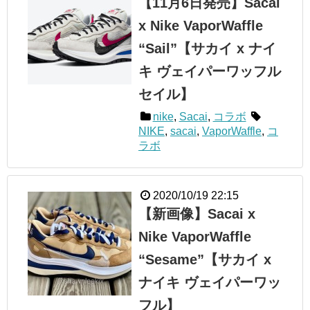
【11月6日発売】Sacai
x Nike VaporWaffle
“Sail”【サカイ x ナイ
キ ヴェイパーワッフル
セイル】
nike
,
Sacai
,
コラボ
NIKE
,
sacai
,
VaporWaffle
,
コ
ラボ
2020/10/19 22:15
【新画像】Sacai x
Nike VaporWaffle
“Sesame”【サカイ x
ナイキ ヴェイパーワッ
フル】