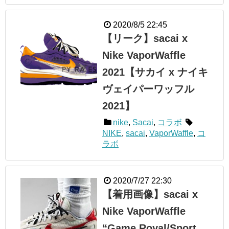
2020/8/5 22:45
【リーク】sacai x
Nike VaporWaffle
2021【サカイ x ナイキ
ヴェイパーワッフル
2021】
nike
,
Sacai
,
コラボ
NIKE
,
sacai
,
VaporWaffle
,
コ
ラボ
2020/7/27 22:30
【着用画像】sacai x
Nike VaporWaffle
“Game Royal/Sport