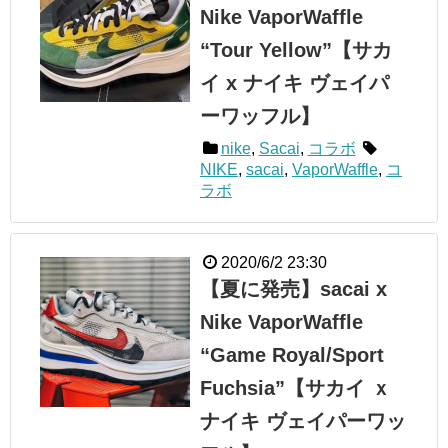
Nike VaporWaffle
“Tour Yellow”【サカ
イ x ナイキ ヴェイパ
ーワッフル】
nike
,
Sacai
,
コラボ
NIKE
,
sacai
,
VaporWaffle
,
コ
ラボ
2020/6/2 23:30
【夏に発売】sacai x
Nike VaporWaffle
“Game Royal/Sport
Fuchsia”【サカイ ｘ
ナイキ ヴェイパーワッ