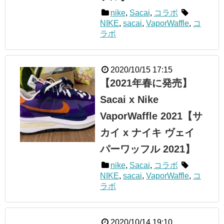
nike
,
Sacai
,
コラボ
NIKE
,
sacai
,
VaporWaffle
,
コ
ラボ
2020/10/15 17:15
【2021年春に発売】
Sacai x Nike
VaporWaffle 2021【サ
カイ x ナイキ ヴェイ
パーワッフル 2021】
nike
,
Sacai
,
コラボ
NIKE
,
sacai
,
VaporWaffle
,
コ
ラボ
2020/10/14 19:10