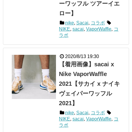
ーワッフル ツアーイエ
ロー】
nike
,
Sacai
,
コラボ
NIKE
,
sacai
,
VaporWaffle
,
コ
ラボ
2020/8/13 19:30
【着用画像】sacai x
Nike VaporWaffle
2021【サカイ x ナイキ
ヴェイパーワッフル
2021】
nike
,
Sacai
,
コラボ
NIKE
,
sacai
,
VaporWaffle
,
コ
ラボ