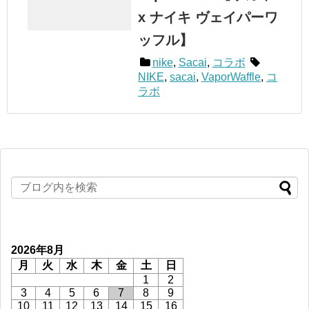
x ナイキ ヴェイパーワ
ッフル】
nike
,
Sacai
,
コラボ
NIKE
,
sacai
,
VaporWaffle
,
コ
ラボ
2026年8月
月
火
水
木
金
土
日
1
2
3
4
5
6
7
8
9
10
11
12
13
14
15
16