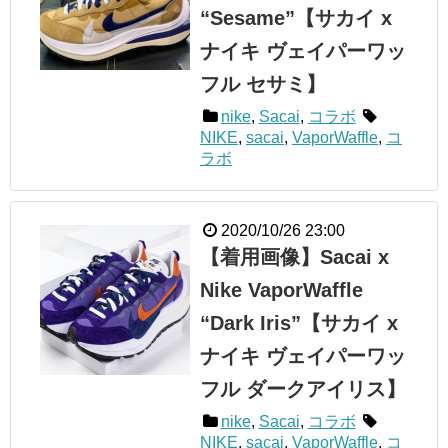
“Sesame”【サカイ x
ナイキ ヴェイパーワッ
フル セサミ】
nike
,
Sacai
,
コラボ
NIKE
,
sacai
,
VaporWaffle
,
コ
ラボ
2020/10/26 23:00
【着用画像】Sacai x
Nike VaporWaffle
“Dark Iris”【サカイ x
ナイキ ヴェイパーワッ
フル ダークアイリス】
nike
,
Sacai
,
コラボ
NIKE
,
sacai
,
VaporWaffle
,
コ