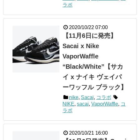
ラボ
2020/10/22 07:00
【11月6日に発売】
Sacai x Nike
VaporWaffle
“Black/White”【サカ
イ x ナイキ ヴェイパ
ーワッフル ブラック】
nike
,
Sacai
,
コラボ
NIKE
,
sacai
,
VaporWaffle
,
コ
ラボ
2020/10/21 16:00