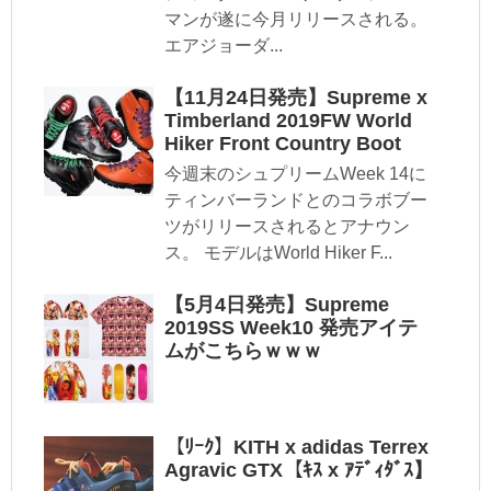
マンが遂に今月リリースされる。
エアジョーダ...
【11月24日発売】Supreme x
Timberland 2019FW World
Hiker Front Country Boot
今週末のシュプリームWeek 14に
ティンバーランドとのコラボブー
ツがリリースされるとアナウン
ス。 モデルはWorld Hiker F...
【5月4日発売】Supreme
2019SS Week10 発売アイテ
ムがこちらｗｗｗ
【ﾘｰｸ】KITH x adidas Terrex
Agravic GTX【ｷｽ x ｱﾃﾞｨﾀﾞｽ】