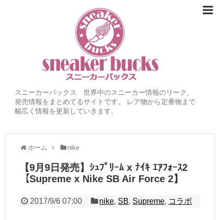
スニーカーバックス 世界中のスニーカー情報のリーク、
発売情報をまとめてるサイトです。 レア物から定番物まで
幅広く情報を更新していきます。
ホーム
nike
【9月9日発売】ｼｭﾌﾟﾘｰﾑ x ﾅｲｷ ｴｱﾌｫｰｽ2
【Supreme x Nike SB Air Force 2】
2017/9/6 07:00
nike
,
SB
,
Supreme
,
コラボ