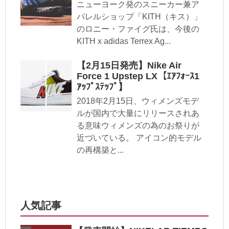
ニューヨーク発のスニーカー兼ア
パレルショップ「KITH（キス）」
のロニー・ファイグ氏は、今後の
KITH x adidas Terrex Ag...
【2月15日発売】Nike Air
Force 1 Upstep LX【ｴｱﾌｫｰｽ1
ｱｯﾌﾟｽﾃｯﾌﾟ】
2018年2月15日、ウィメンズモデ
ルが国内で大量にリリースされあ
る意味ウィメンズの為のお祭りが
近づいている。 アイコン的モデル
の再構築と...
人気記事