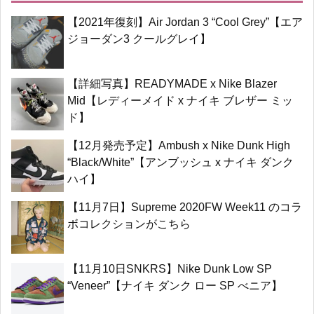
【2021年復刻】Air Jordan 3 “Cool Grey”【エア
ジョーダン3 クールグレイ】
【詳細写真】READYMADE x Nike Blazer
Mid【レディーメイド x ナイキ ブレザー ミッ
ド】
【12月発売予定】Ambush x Nike Dunk High
“Black/White”【アンブッシュ x ナイキ ダンク
ハイ】
【11月7日】Supreme 2020FW Week11 のコラ
ボコレクションがこちら
【11月10日SNKRS】Nike Dunk Low SP
“Veneer”【ナイキ ダンク ロー SP べニア】