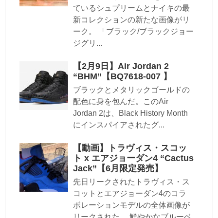
ているシュプリームとナイキの最
新コレクションの新たな画像がリ
ーク。 「ブラック/ブラックジョー
ジグリ...
【2月9日】Air Jordan 2
“BHM”【BQ7618-007 】
ブラックとメタリックゴールドの
配色に身を包んだ。このAir
Jordan 2は、Black History Month
にインスパイアされたグ...
【動画】トラヴィス・スコッ
ト x エアジョーダン4 “Cactus
Jack”【6月限定発売】
先日リークされたトラヴィス・ス
コットとエアジョーダン4のコラ
ボレーションモデルの全体画像が
リークされた。 鮮やかなブルーベ