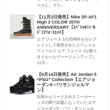
ースに、ブラ...
【11月2日発売】Nike SF-AF1
High 3 COLOR 35TH
ANNIVERSARY【ｽﾍﾟｼｬﾙﾌｨｰﾙ
ﾄﾞｴｱﾌｫｰｽ1ﾊｲ】
エア フォース 1の35周年をセレブ
レイトして発売されたスペシャル
フィールド エア フォース 1が新ス
タイルへとヴァージョンアップし
11月...
【9月14日発売】Air Jordan 5
“PSG” Collection【エアジョ
ーダン5 パリサンジェルマ
ン】
以前からリークされスニーカーヘ
ッズの間で話題になっていたエア
ジョーダン5・パリ・サンジェル