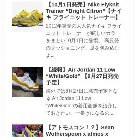
【10月1日発売】Nike Flyknit
Trainer “Bright Citron”【ナイ
キ フライニット トレーナー】
2012年発売の大人気ナイキ フライ
ニット トレーナーが眩しいカラー
をまとい10月1日に登場。 高反発
のクッショニング、足を包み込む
よ...
【続報】Air Jordan 11 Low
“White/Gold” 【8月27日発売
予定】
海外では8月27日に発売予定とな
る Air Jordan 11 Low
“White/Gold”の着用画像を紹介し
ておきたい。一番きになるの...
【アトモスコン！？】Sean
Wotherspoon x atmos x