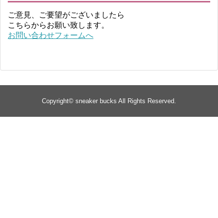
ご意見、ご要望がございましたら
こちらからお願い致します。
お問い合わせフォームへ
Copyright©
sneaker bucks
All Rights Reserved.
TOP
about
yeezy
Supreme