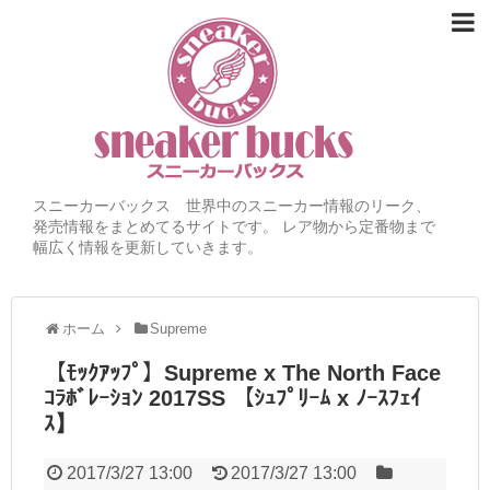
スニーカーバックス 世界中のスニーカー情報のリーク、
発売情報をまとめてるサイトです。 レア物から定番物まで
幅広く情報を更新していきます。
ホーム
Supreme
【ﾓｯｸｱｯﾌﾟ】Supreme x The North Face
ｺﾗﾎﾞﾚｰｼｮﾝ 2017SS 【ｼｭﾌﾟﾘｰﾑ x ﾉｰｽﾌｪｲ
ｽ】
2017/3/27 13:00
2017/3/27 13:00