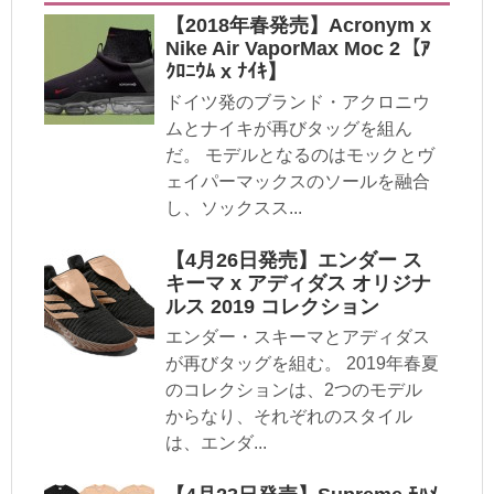
【2018年春発売】Acronym x
Nike Air VaporMax Moc 2【ｱ
ｸﾛﾆｳﾑ x ﾅｲｷ】
ドイツ発のブランド・アクロニウ
ムとナイキが再びタッグを組ん
だ。 モデルとなるのはモックとヴ
ェイパーマックスのソールを融合
し、ソックスス...
【4月26日発売】エンダー ス
キーマ x アディダス オリジナ
ルス 2019 コレクション
エンダー・スキーマとアディダス
が再びタッグを組む。 2019年春夏
のコレクションは、2つのモデル
からなり、それぞれのスタイル
は、エンダ...