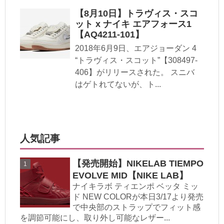
【8月10日】トラヴィス・スコ
ット x ナイキ エアフォース1
【AQ4211-101】
2018年6月9日、エアジョーダン 4
“トラヴィス・スコット”【308497-
406】がリリースされた。 スニバ
はゲトれてないが、ト...
人気記事
【発売開始】NIKELAB TIEMPO
EVOLVE MID【NIKE LAB】
ナイキラボ ティエンポ ベッタ ミッ
ド NEW COLORが本日3/17より発売
で中央部のストラップでフィット感
を調節可能にし、取り外し可能なレザー...