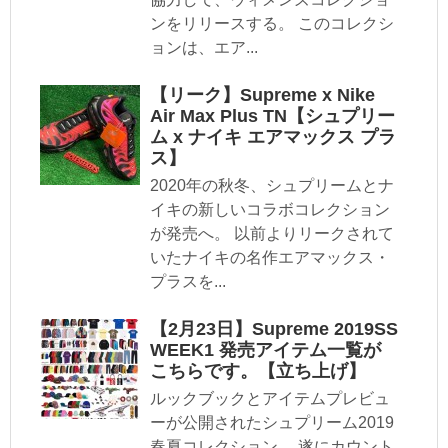
ンをリリースする。 このコレクシ
ョンは、エア...
【リーク】Supreme x Nike
Air Max Plus TN【シュプリー
ム x ナイキ エアマックス プラ
ス】
2020年の秋冬、シュプリームとナ
イキの新しいコラボコレクション
が発売へ。 以前よりリークされて
いたナイキの名作エアマックス・
プラスを...
【2月23日】Supreme 2019SS
WEEK1 発売アイテム一覧が
こちらです。【立ち上げ】
ルックブックとアイテムプレビュ
ーが公開されたシュプリーム2019
春夏コレクション。 遂にカウント