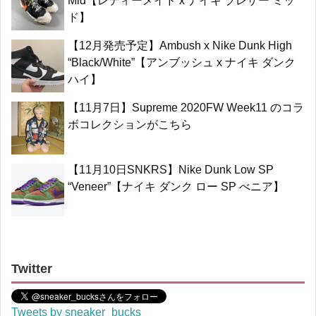
Mid【レディーメイド x ナイキ ブレザー ミッ
ド】
【12月発売予定】Ambush x Nike Dunk High
“Black/White”【アンブッシュ x ナイキ ダンク
ハイ】
【11月7日】Supreme 2020FW Week11 のコラ
ボコレクションがこちら
【11月10日SNKRS】Nike Dunk Low SP
“Veneer”【ナイキ ダンク ロー SP べニア】
Twitter
Tweets by sneaker_bucks