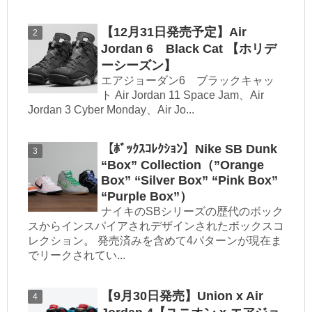
【12月31日発売予定】Air
Jordan 6 Black Cat 【ホリデ
ーシーズン】
エアジョーダン6 ブラックキャッ
ト Air Jordan 11 Space Jam、Air
Jordan 3 Cyber Monday、Air Jo...
【ﾎﾞｯｸｽｺﾚｸｼｮﾝ】Nike SB Dunk
“Box” Collection（”Orange
Box” “Silver Box” “Pink Box”
“Purple Box”）
ナイキのSBシリーズの歴代のボック
スからインスパイアされデザインされたボックスコ
レクション。 発売済みを含めて4パターンが現在ま
でリークされてい...
【9月30日発売】Union x Air