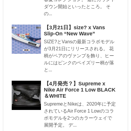
ダウン開始といったところ。 そ
の...
【3月21日】size? x Vans
Slip-On “New Wave”
SIZE?とVansの最新コラボモデル
が3月21日にリリースされる。 花
柄がペアのヴァンプを飾り、ヒー
ルにはピンクのペイズリー柄が落
と...
【4月発売？】Supreme x
Nike Air Force 1 Low BLACK
＆WHITE
SupremeとNikeは、2020年に予定
されているAir Force 1 Lowのコラ
ボモデルを2つのカラーウェイで
展開予定。 デ...