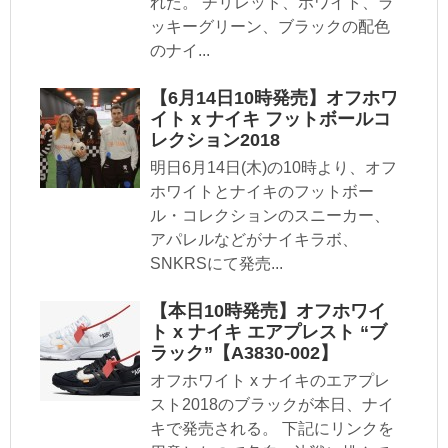
れた。 チリレッド、ホワイト、ラ
ッキーグリーン、ブラックの配色
のナイ...
【6月14日10時発売】オフホワ
イト x ナイキ フットボールコ
レクション2018
明日6月14日(木)の10時より、オフ
ホワイトとナイキのフットボー
ル・コレクションのスニーカー、
アパレルなどがナイキラボ、
SNKRSにて発売...
【本日10時発売】オフホワイ
ト x ナイキ エアプレスト “ブ
ラック”【A3830-002】
オフホワイト x ナイキのエアプレ
スト2018のブラックが本日、ナイ
キで発売される。 下記にリンクを