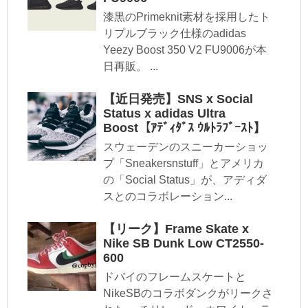
漆黒のPrimeknit素材を採用したト
リプルブラック仕様のadidas
Yeezy Boost 350 V2 FU9006が本
日再販。 ...
【近日発売】SNS x Social
Status x adidas Ultra
Boost【ｱﾃﾞｨﾀﾞｽ ｳﾙﾄﾗﾌﾞｰｽﾄ】
スウェーデンのスニーカーショッ
プ「Sneakersnstuff」とアメリカ
の「Social Status」が、アディダ
スとのコラボレーション...
【リーク】Frame Skate x
Nike SB Dunk Low CT2550-
600
ドバイのフレームスケートと
NikeSBのコラボダンクがリークさ