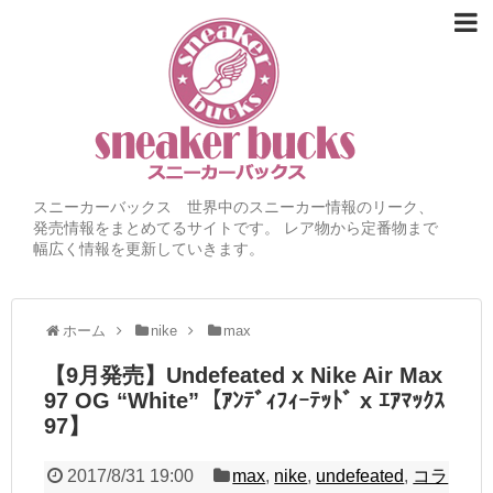
スニーカーバックス 世界中のスニーカー情報のリーク、
発売情報をまとめてるサイトです。 レア物から定番物まで
幅広く情報を更新していきます。
ホーム
nike
max
【9月発売】Undefeated x Nike Air Max
97 OG “White”【ｱﾝﾃﾞｨﾌｨｰﾃｯﾄﾞ x ｴｱﾏｯｸｽ
97】
2017/8/31 19:00
max
,
nike
,
undefeated
,
コラ