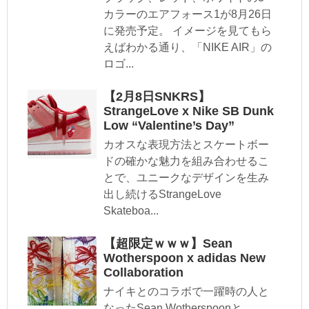
カラーのエアフォース1が8月26日
に発売予定。 イメージを見てもら
えばわかる通り、「NIKE AIR」の
ロゴ...
【2月8日SNKRS】
StrangeLove x Nike SB Dunk
Low “Valentine’s Day”
カオスな表現方法とスケートボー
ドの確かな魅力を組み合わせるこ
とで、ユニークなデザインを生み
出し続けるStrangeLove
Skateboa...
【超限定ｗｗｗ】Sean
Wotherspoon x adidas New
Collaboration
ナイキとのコラボで一躍時の人と
なったSean Wotherspoonと