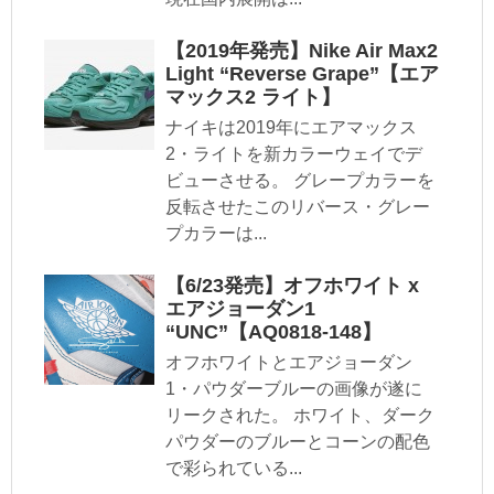
【2019年発売】Nike Air Max2
Light “Reverse Grape”【エア
マックス2 ライト】
ナイキは2019年にエアマックス
2・ライトを新カラーウェイでデ
ビューさせる。 グレープカラーを
反転させたこのリバース・グレー
プカラーは...
【6/23発売】オフホワイト x
エアジョーダン1
“UNC”【AQ0818-148】
オフホワイトとエアジョーダン
1・パウダーブルーの画像が遂に
リークされた。 ホワイト、ダーク
パウダーのブルーとコーンの配色
で彩られている...