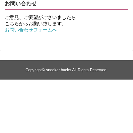
お問い合わせ
ご意見、ご要望がございましたら
こちらからお願い致します。
お問い合わせフォームへ
Copyright©
sneaker bucks
All Rights Reserved.
TOP
about
yeezy