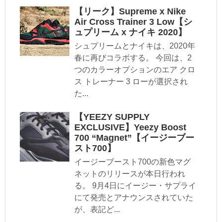
【リーク】Supreme x Nike
Air Cross Trainer 3 Low【シ
ュプリーム x ナイキ 2020】
シュプリームとナイキは、2020年
春に再びコラボする。 今回は、2
つのカラーオプションのエア クロ
ス トレーナー 3 ローが選択され
た...
【YEEZY SUPPLY
EXCLUSIVE】Yeezy Boost
700 “Magnet”【イージーブー
スト700】
イージーブースト700の新色マグ
ネットのリリースが本日行われ
る。 9月4日にイージー・サプライ
にて発売とアナウンスされていた
が、表記ど...