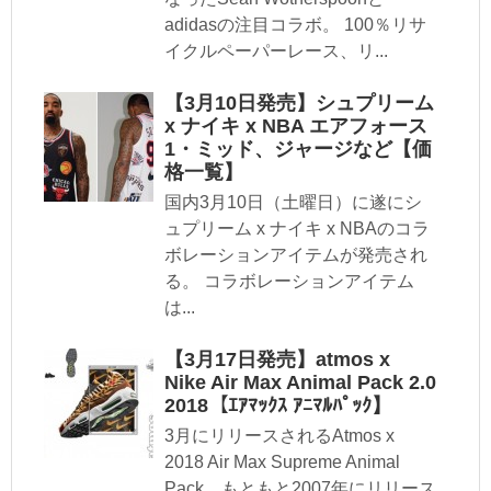
adidasの注目コラボ。 100％リサ
イクルペーパーレース、リ...
【3月10日発売】シュプリーム
x ナイキ x NBA エアフォース
1・ミッド、ジャージなど【価
格一覧】
国内3月10日（土曜日）に遂にシ
ュプリーム x ナイキ x NBAのコラ
ボレーションアイテムが発売され
る。 コラボレーションアイテム
は...
【3月17日発売】atmos x
Nike Air Max Animal Pack 2.0
2018【ｴｱﾏｯｸｽ ｱﾆﾏﾙﾊﾟｯｸ】
3月にリリースされるAtmos x
2018 Air Max Supreme Animal
Pack、もともと2007年にリリース