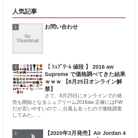
人気記事
お問い合わせ
【 ｼｭﾌﾟﾘｰﾑ 値段 】 2016 aw
Supreme で価格調べてきた結果
ｗｗｗ 【8月25日オンライン解
禁】
さて、8月25日にオンラインでの発
売も開始となるシュプリーム2016aw 正確にはFW
だが言いやすいので… 台風も去ったので価格調査
してみた。...
【2020年3月発売】Air Jordan 4