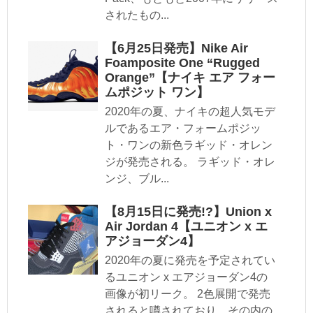
されたもの...
【6月25日発売】Nike Air
Foamposite One “Rugged
Orange”【ナイキ エア フォー
ムポジット ワン】
2020年の夏、ナイキの超人気モデ
ルであるエア・フォームポジッ
ト・ワンの新色ラギッド・オレン
ジが発売される。 ラギッド・オレ
ンジ、ブル...
【8月15日に発売!?】Union x
Air Jordan 4【ユニオン x エ
アジョーダン4】
2020年の夏に発売を予定されてい
るユニオン x エアジョーダン4の
画像が初リーク。 2色展開で発売
されると噂されており、その内の