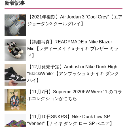
新着記事
【2021年復刻】Air Jordan 3 “Cool Grey”【エア
ジョーダン3 クールグレイ】
【詳細写真】READYMADE x Nike Blazer
Mid【レディーメイド x ナイキ ブレザー ミッ
ド】
【12月発売予定】Ambush x Nike Dunk High
“Black/White”【アンブッシュ x ナイキ ダンク
ハイ】
【11月7日】Supreme 2020FW Week11 のコラ
ボコレクションがこちら
【11月10日SNKRS】Nike Dunk Low SP
“Veneer”【ナイキ ダンク ロー SP べニア】