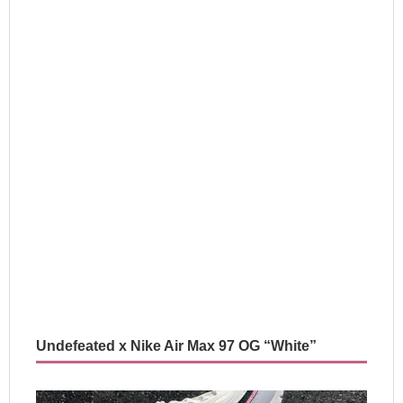
Undefeated x Nike Air Max 97 OG “White”