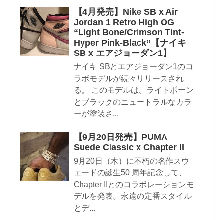
【4月発売】Nike SB x Air
Jordan 1 Retro High OG
“Light Bone/Crimson Tint-
Hyper Pink-Black”【ナイキ
SB x エアジョーダン1】
ナイキ SBとエアジョーダン1のコ
ラボモデルが続々リリースされ
る。 このモデルは、ライトボーン
とブラックのニュートラルなカラ
ーが塗装さ...
【9月20日発売】PUMA
Suede Classic x Chapter II
9月20日（木）に不朽の名作スウ
ェードの誕生50 周年記念して、
Chapter IIとのコラボレーションモ
デルを発表。永遠の定番スタイル
とデ...