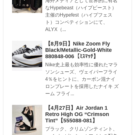
海外メディアとして世界的に有名
なHypebeast（ハイプビースト）
主催のHypefest（ハイプフェス
ト）コンペティションにて、
ALYX（...
【8月9日】Nike Zoom Fly
Black/Metallic-Gold-White
880848-006【ﾐｽﾏｯﾁ】
Nike史上最も効率性に優れたマラ
ソンシューズ、ヴェイパーフライ
4％をヒントに、カーボン混ナイ
ロンプレートを採用したナイキ ズ
ーム フライ...
【4月27日】Air Jordan 1
Retro High OG “Crimson
Tint”【555088-081】
ブラック、クリムゾンティント、