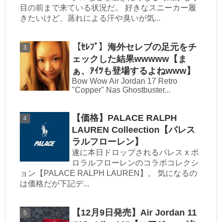
目の前まで来ている状況だ。 好きなスニーカー履
きたいけど、蒸れによる汗や臭いが気...
【ｾﾚﾌﾞ】海外セレブの足元をチ
ェックした結果wwwww【ま
ぁ、ｱｲﾂも登場するよねwww】
Bow Wow Air Jordan 17 Retro
"Copper" Nas Ghostbuster...
【価格】PALACE RALPH
LAUREN Colleection【パレス
ラルフローレン】
遂に本日ドロップされるパレス x ポ
ロラルフローレンのコラボコレクシ
ョン【PALACE RALPH LAUREN】。 気になるの
は価格だが下記デ...
【12月9日発売】Air Jordan 11