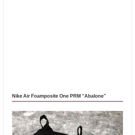
Nike Air Foamposite One PRM “Abalone”