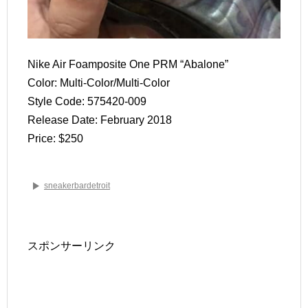
Nike Air Foamposite One PRM “Abalone”
Color: Multi-Color/Multi-Color
Style Code: 575420-009
Release Date: February 2018
Price: $250
sneakerbardetroit
スポンサーリンク