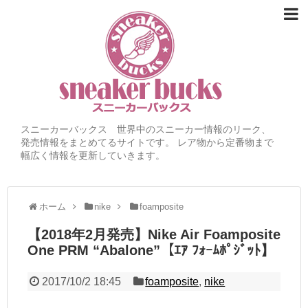
スニーカーバックス 世界中のスニーカー情報のリーク、
発売情報をまとめてるサイトです。 レア物から定番物まで
幅広く情報を更新していきます。
ホーム
nike
foamposite
【2018年2月発売】Nike Air Foamposite
One PRM “Abalone”【ｴｱ ﾌｫｰﾑﾎﾟｼﾞｯﾄ】
2017/10/2 18:45
foamposite
,
nike