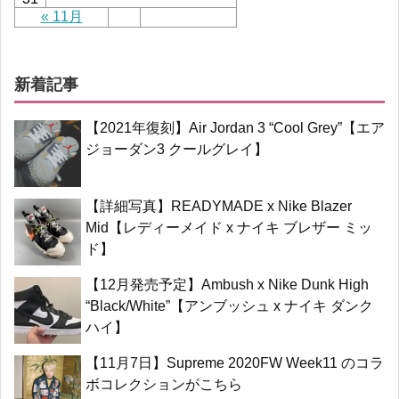
« 11月
新着記事
【2021年復刻】Air Jordan 3 “Cool Grey”【エア
ジョーダン3 クールグレイ】
【詳細写真】READYMADE x Nike Blazer
Mid【レディーメイド x ナイキ ブレザー ミッ
ド】
【12月発売予定】Ambush x Nike Dunk High
“Black/White”【アンブッシュ x ナイキ ダンク
ハイ】
【11月7日】Supreme 2020FW Week11 のコラ
ボコレクションがこちら