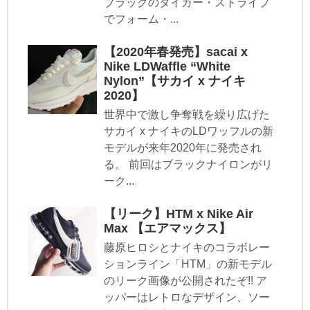
ブラックのタイガー・ストライプ
でフォーム・...
【2020年春発売】sacai x
Nike LDWaffle “White
Nylon”【サカイ x ナイキ
2020】
世界中で激し争奪戦を繰り広げた
サカイ x ナイキのLDワッフルの新
モデルが来年2020年に発売され
る。 前回はブラックナイロンがリ
ーク...
【リーク】HTM x Nike Air
Max 【エアマックス】
藤原ヒロシとナイキのコラボレー
ションライン「HTM」の新モデル
のリーク画像が公開されたぞ!! ア
ッパーはレトロなデザイン、ソー