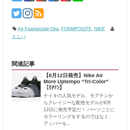
Air Foamposite One
,
FOAMPOSITE
,
NIKE
スニバ
関連記事
【8月12日発売】Nike Air
More Uptempo “Tri-Color”
【ﾓｱﾃﾝ】
ナイキの人気モデル、モアテンか
らクレイジーな配色モデルが8月
12日に発売予定だ！ パーツごとに
カラーリングをするのではなく、
アッパーを...