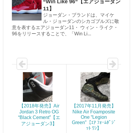
“Win Like 96”【エアジョーダン
11】
ジョーダン・ブランドは、マイケ
ル・ジョーダンのシカゴブルズに敬
意を表するエアジョーダン11・ ウィン・ライク・
96をリリースすることで、「Win Li...
【2018年発売】Air
【2017年11月発売】
Jordan 3 Retro OG
Nike Air Foamposite
One “Legion
“Black Cement”【エ
Green”【ｴｱ ﾌｫｰﾑﾎﾟｼﾞ
アジョーダン3】
ｯﾄ ﾜﾝ】